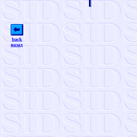
back
назад